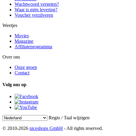
Wachtwoord vergeten?
Waar is mijn levering?
Voucher verzilveren
Weetjes
Movies
Magazine
Affiliateprogramma
Over ons
Onze groep
Contact
Volg ons op
Regio / Taal wijzigen
© 2010-2026
niceshops GmbH
- All rights reserved.