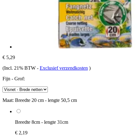
€ 5,29
(Incl. 21% BTW
-
Exclusief verzendkosten
)
Fijn - Grof:
Maat:
Breedte 20 cm - lengte 50,5 cm
Breedte 8cm - lengte 31cm
€ 2,19