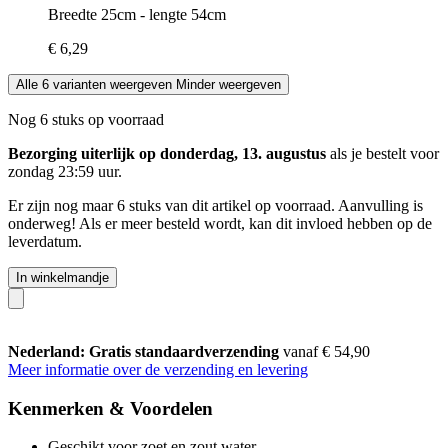
Breedte 25cm - lengte 54cm
€ 6,29
Alle 6 varianten weergeven
Minder weergeven
Nog 6 stuks op voorraad
Bezorging uiterlijk op donderdag, 13. augustus
als je bestelt voor
zondag 23:59 uur
.
Er zijn nog maar 6 stuks van dit artikel op voorraad. Aanvulling is
onderweg! Als er meer besteld wordt, kan dit invloed hebben op de
leverdatum.
In winkelmandje
Nederland: Gratis standaardverzending
vanaf € 54,90
Meer informatie over de verzending en levering
Kenmerken & Voordelen
Geschikt voor zoet en zout water