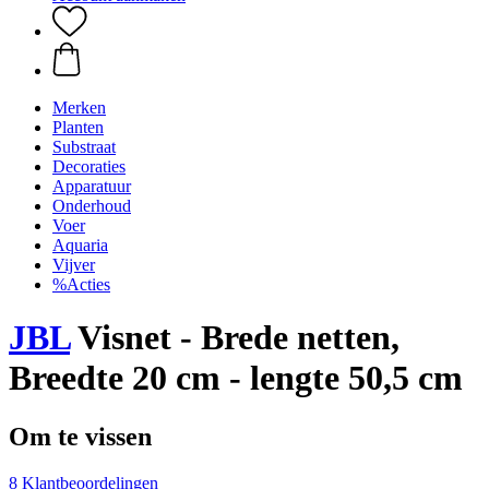
Merken
Planten
Substraat
Decoraties
Apparatuur
Onderhoud
Voer
Aquaria
Vijver
%Acties
JBL
Visnet - Brede netten,
Breedte 20 cm - lengte 50,5 cm
Om te vissen
8 Klantbeoordelingen