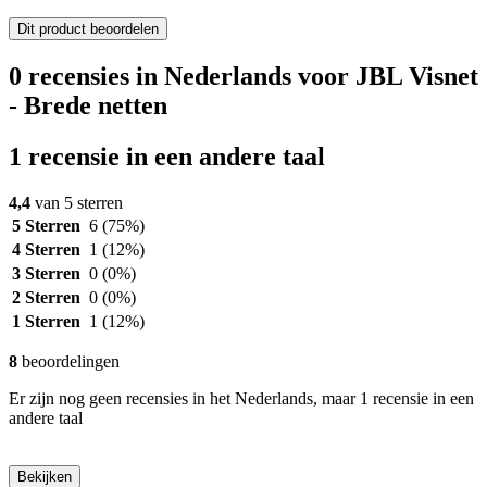
Dit product beoordelen
0 recensies in Nederlands voor JBL Visnet
- Brede netten
1 recensie in een andere taal
4,4
van 5 sterren
5 Sterren
6
(75%)
4 Sterren
1
(12%)
3 Sterren
0
(0%)
2 Sterren
0
(0%)
1 Sterren
1
(12%)
8
beoordelingen
Er zijn nog geen recensies in het Nederlands, maar 1 recensie in een
andere taal
Bekijken