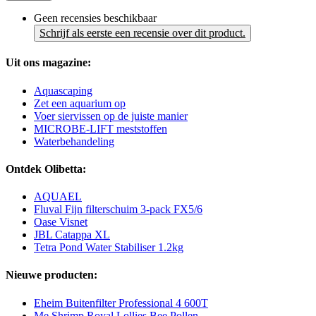
Geen recensies beschikbaar
Schrijf als eerste een recensie over dit product.
Uit ons magazine:
Aquascaping
Zet een aquarium op
Voer siervissen op de juiste manier
MICROBE-LIFT meststoffen
Waterbehandeling
Ontdek Olibetta:
AQUAEL
Fluval Fijn filterschuim 3-pack FX5/6
Oase Visnet
JBL Catappa XL
Tetra Pond Water Stabiliser 1.2kg
Nieuwe producten:
Eheim Buitenfilter Professional 4 600T
Me Shrimp Royal Lollies Bee Pollen