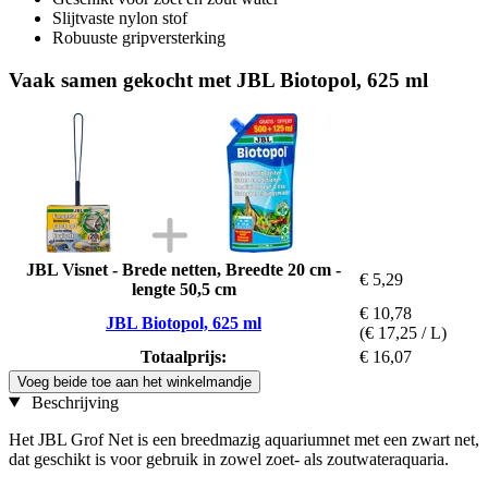
Slijtvaste nylon stof
Robuuste gripversterking
Vaak samen gekocht met JBL Biotopol, 625 ml
JBL Visnet - Brede netten, Breedte 20 cm -
€ 5,29
lengte 50,5 cm
€ 10,78
JBL Biotopol, 625 ml
(€ 17,25 / L)
Totaalprijs:
€ 16,07
Voeg beide toe aan het winkelmandje
Beschrijving
Het JBL Grof Net is een breedmazig aquariumnet met een zwart net,
dat geschikt is voor gebruik in zowel zoet- als zoutwateraquaria.