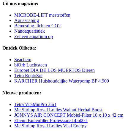
Uit ons magazine:
MICROBE-LIFT meststoffen
Aquascaping
Bemesting, licht en CO2
Nanoaquaristiek
Zet een aquarium op
Ontdek Olibetta:
Seachem
biOrb Luchtsteen
Europet DIA DE LOS MUERTOS Dieren
Tetra ReptoSol
KÄRCHER Huishoudelijke Waterpomp BP 4.900
Nieuwe producten:
Tetra VitaMinPro 3in1
Me Shrimp Royal Lollies Walnut Herbal Boost
JONNYS AIR CONCEPT Mobiel-Filter 10 x 10 x 42 cm
Eheim Buitenfilter Professional 4 600T
Me Shrimp Royal Lollies Vital Energy