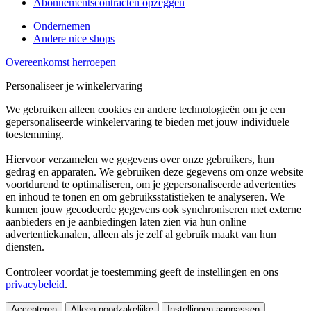
Abonnementscontracten opzeggen
Ondernemen
Andere nice shops
Overeenkomst herroepen
Personaliseer je winkelervaring
We gebruiken alleen cookies en andere technologieën om je een
gepersonaliseerde winkelervaring te bieden met jouw individuele
toestemming.
Hiervoor verzamelen we gegevens over onze gebruikers, hun
gedrag en apparaten. We gebruiken deze gegevens om onze website
voortdurend te optimaliseren, om je gepersonaliseerde advertenties
en inhoud te tonen en om gebruiksstatistieken te analyseren. We
kunnen jouw gecodeerde gegevens ook synchroniseren met externe
aanbieders en je aanbiedingen laten zien via hun online
advertentiekanalen, alleen als je zelf al gebruik maakt van hun
diensten.
Controleer voordat je toestemming geeft de instellingen en ons
privacybeleid
.
Accepteren
Alleen noodzakelijke
Instellingen aanpassen