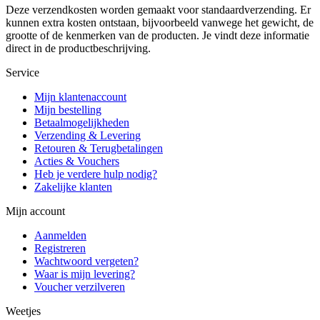
Deze verzendkosten worden gemaakt voor standaardverzending. Er
kunnen extra kosten ontstaan, bijvoorbeeld vanwege het gewicht, de
grootte of de kenmerken van de producten. Je vindt deze informatie
direct in de productbeschrijving.
Service
Mijn klantenaccount
Mijn bestelling
Betaalmogelijkheden
Verzending & Levering
Retouren & Terugbetalingen
Acties & Vouchers
Heb je verdere hulp nodig?
Zakelijke klanten
Mijn account
Aanmelden
Registreren
Wachtwoord vergeten?
Waar is mijn levering?
Voucher verzilveren
Weetjes