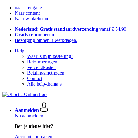
naar navigatie
Naar content
Naar winkelmand
Nederland: Gratis standaardverzending
vanaf € 54,90
Gratis retourneren
Bezorging binnen 3 werkdagen.
Help
Waar is mijn bestelling?
Retourneringen
Verzendkosten
Betalingsmethoden
Contact
Alle help-thema`s
Aanmelden
Nu aanmelden
Ben je
nieuw hier?
Account aanmaken