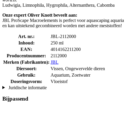
Ludwigia, Limnophila, Hygrophila, Alternanthera, Cabomba
Onze expert Oliver Knott beveelt aan:
JBL ProScape Macroelements is perfect voor aquascaping aquaria
en kan uitstekend gecombineerd worden met andere meststoffen!
Art. nr.:
JBL-2112000
Inhoud:
250 ml
EAN:
4014162211200
Producentnummer:
2112000
Merken (Fabrikanten):
JBL
Diersoort:
Vissen, Ongewervelde dieren
Gebruik:
Aquarium, Zoetwater
Doseringsvorm:
Vloeistof
Juridische informatie
Bijpassend