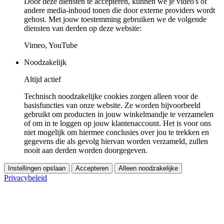
Door deze diensten te accepteren, kunnen we je video's of
andere media-inhoud tonen die door externe providers wordt
gehost. Met jouw toestemming gebruiken we de volgende
diensten van derden op deze website:
Vimeo, YouTube
Noodzakelijk
Altijd actief
Technisch noodzakelijke cookies zorgen alleen voor de
basisfuncties van onze website. Ze worden bijvoorbeeld
gebruikt om producten in jouw winkelmandje te verzamelen
of om in te loggen op jouw klantenaccount. Het is voor ons
niet mogelijk om hiermee conclusies over jou te trekken en
gegevens die als gevolg hiervan worden verzameld, zullen
nooit aan derden worden doorgegeven.
Instellingen opslaan
Accepteren
Alleen noodzakelijke
Privacybeleid