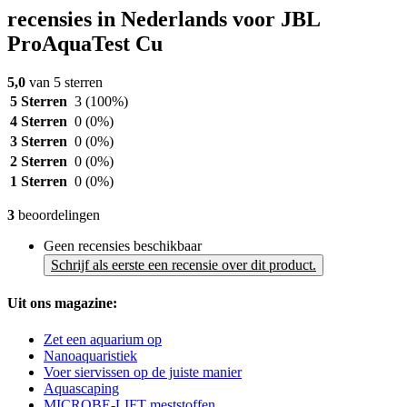
recensies in Nederlands voor JBL
ProAquaTest Cu
5,0
van 5 sterren
5 Sterren
3
(100%)
4 Sterren
0
(0%)
3 Sterren
0
(0%)
2 Sterren
0
(0%)
1 Sterren
0
(0%)
3
beoordelingen
Geen recensies beschikbaar
Schrijf als eerste een recensie over dit product.
Uit ons magazine:
Zet een aquarium op
Nanoaquaristiek
Voer siervissen op de juiste manier
Aquascaping
MICROBE-LIFT meststoffen