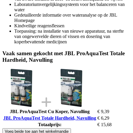
Laboratoriumvergelijkingssysteem voor het balanceren van
water
Gedetailleerde informatie over wateranalyse op de JBL
Homepage
Kindveilige reagensflessen
Toepassing: na installatie van nieuwe apparatuur, na sterfte
van ongewervelde dieren of vissen en dosering van
koperbevattende medicijnen
Vaak samen gekocht met JBL ProAquaTest Totale
Hardheid, Navulling
JBL ProAquaTest Cu Koper, Navulling
€ 9,39
JBL ProAquaTest Totale Hardheid, Navulling
€ 6,29
Totaalprijs:
€ 15,68
Voeg beide toe aan het winkelmandje