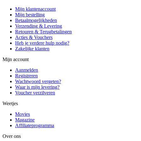
Mijn klantenaccount
Mijn bestelling
Betaalmogelijkheden
Verzending & Levering
Retouren & Terugbetalingen
Acties & Vouchers
Heb je verdere hulp nodig?
Zakelijke klanten
Mijn account
Aanmelden
Registreren
Wachtwoord vergeten?
Waar is mijn levering?
Voucher verzilveren
Weetjes
Movies
Magazine
Affiliateprogramma
Over ons