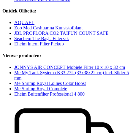
Ontdek Olibetta:
AQUAEL
Zoo Med Cashuarina Kunststofplant
JBL PROFLORA CO2 TAIFUN COUNT SAFE
Seachem The Bag - Filterzak
Eheim Intern Filter Pickup
Nieuwe producten:
JONNYS AIR CONCEPT Mobiele Filter 10 x 10 x 32 cm
Me My Tank Systema K33 27L (33x38x22 cm) incl. Slider 5
mm
Me Shrimp Royal Lollies Color Boost
Me Shrimp Royal Complete
Eheim Buitenfilter Professional 4 800