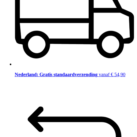
Nederland: Gratis standaardverzending
vanaf € 54,90