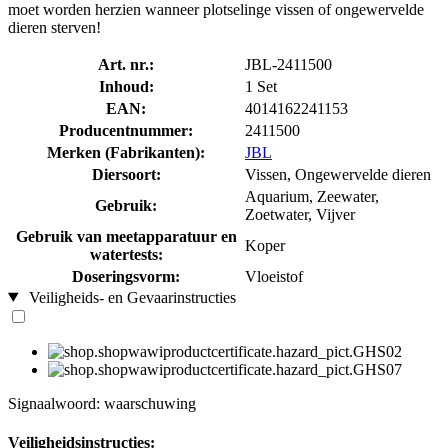
moet worden herzien wanneer plotselinge vissen of ongewervelde
dieren sterven!
Art. nr.:
JBL-2411500
Inhoud:
1 Set
EAN:
4014162241153
Producentnummer:
2411500
Merken (Fabrikanten):
JBL
Diersoort:
Vissen, Ongewervelde dieren
Aquarium, Zeewater,
Gebruik:
Zoetwater, Vijver
Gebruik van meetapparatuur en
Koper
watertests:
Doseringsvorm:
Vloeistof
Veiligheids- en Gevaarinstructies
Signaalwoord: waarschuwing
Veiligheidsinstructies: