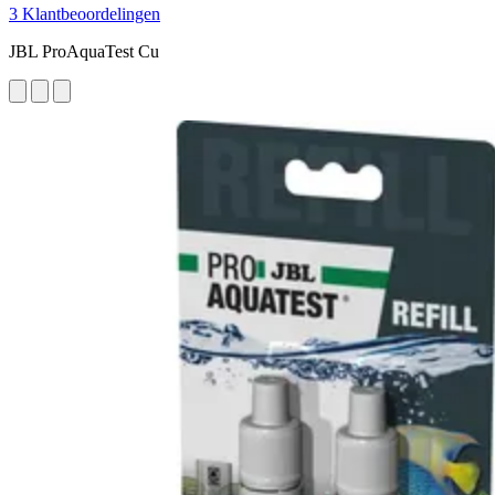
3 Klantbeoordelingen
JBL ProAquaTest Cu