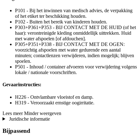
P101 - Bij het inwinnen van medisch advies, de verpakking
of het etiket ter beschikking houden.
P102 - Buiten het bereik van kinderen houden.
P303+P361+P353 - BIJ CONTACT MET DE HUID (of het
haar): verontreinigde kleding onmiddellijk uittrekken. Huid
met water afspoelen [of afdouchen].
P305+P351+P338 - BIJ CONTACT MET DE OGEN:
voorzichtig afspoelen met water gedurende een aantal
minuten; contactlenzen verwijderen, indien mogelijk; blijven
spoelen.
P501 - Inhoud / container afvoeren voor verwijdering volgens
lokale / nationale voorschriften.
Gevaarinstructies:
H226 - Ontvlambare vloeistof en damp.
H319 - Veroorzaakt ernstige oogirritatie.
Lees meer
Minder weergeven
Juridische informatie
Bijpassend