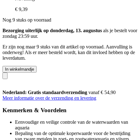
€ 9,39
Nog 9 stuks op voorraad
Bezorging uiterlijk op donderdag, 13. augustus
als je bestelt voor
zondag 23:59 uur
.
Er zijn nog maar 9 stuks van dit artikel op voorraad. Aanvulling is
onderweg! Als er meer besteld wordt, kan dit invloed hebben op de
leverdatum.
In winkelmandje
Nederland: Gratis standaardverzending
vanaf € 54,90
Meer informatie over de verzending en levering
Kenmerken & Voordelen
Eenvoudige en veilige controle van de waterwaarden van
aquaria
Bepaling van de optimale koperwaarde voor de bestrijding
van zware metalen in zoet- en zoutwateraquaria en vijvers