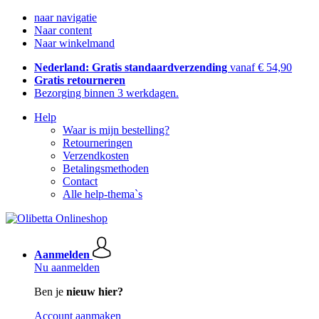
naar navigatie
Naar content
Naar winkelmand
Nederland: Gratis standaardverzending
vanaf € 54,90
Gratis retourneren
Bezorging binnen 3 werkdagen.
Help
Waar is mijn bestelling?
Retourneringen
Verzendkosten
Betalingsmethoden
Contact
Alle help-thema`s
Aanmelden
Nu aanmelden
Ben je
nieuw hier?
Account aanmaken