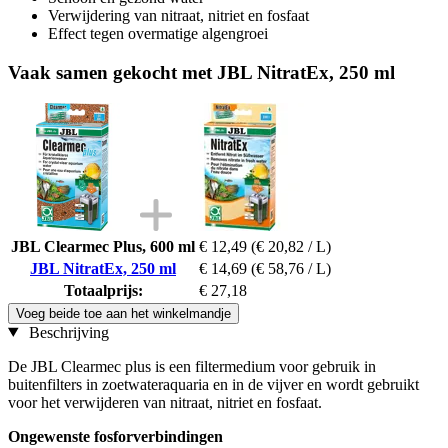
Verwijdering van nitraat, nitriet en fosfaat
Effect tegen overmatige algengroei
Vaak samen gekocht met JBL NitratEx, 250 ml
JBL Clearmec Plus, 600 ml
€ 12,49
(€ 20,82 / L)
JBL NitratEx, 250 ml
€ 14,69
(€ 58,76 / L)
Totaalprijs:
€ 27,18
Voeg beide toe aan het winkelmandje
Beschrijving
De JBL Clearmec plus is een filtermedium voor gebruik in
buitenfilters in zoetwateraquaria en in de vijver en wordt gebruikt
voor het verwijderen van nitraat, nitriet en fosfaat.
Ongewenste fosforverbindingen