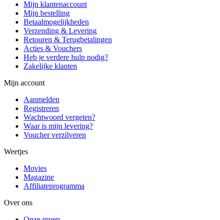
Mijn klantenaccount
Mijn bestelling
Betaalmogelijkheden
Verzending & Levering
Retouren & Terugbetalingen
Acties & Vouchers
Heb je verdere hulp nodig?
Zakelijke klanten
Mijn account
Aanmelden
Registreren
Wachtwoord vergeten?
Waar is mijn levering?
Voucher verzilveren
Weetjes
Movies
Magazine
Affiliateprogramma
Over ons
Onze groep