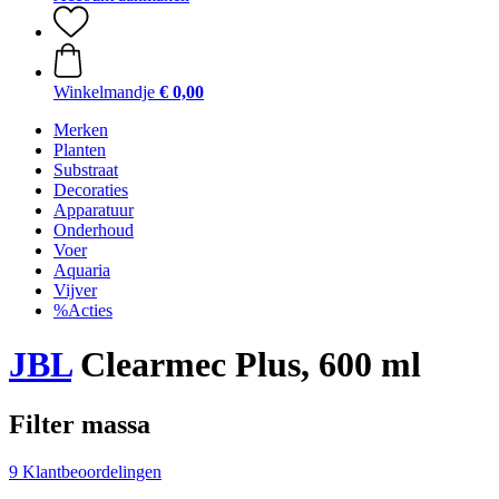
Winkelmandje
€ 0,00
Merken
Planten
Substraat
Decoraties
Apparatuur
Onderhoud
Voer
Aquaria
Vijver
%Acties
JBL
Clearmec Plus, 600 ml
Filter massa
9 Klantbeoordelingen