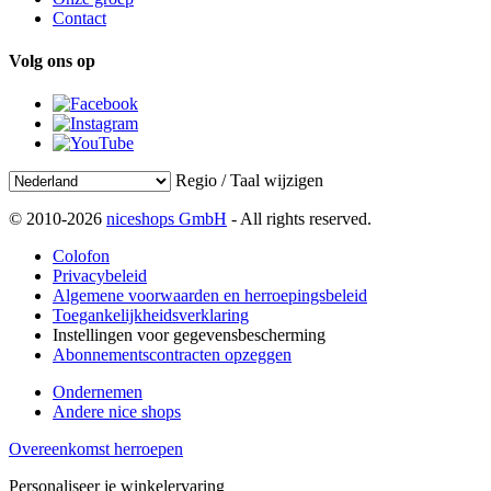
Contact
Volg ons op
Regio / Taal wijzigen
© 2010-2026
niceshops GmbH
- All rights reserved.
Colofon
Privacybeleid
Algemene voorwaarden en herroepingsbeleid
Toegankelijkheidsverklaring
Instellingen voor gegevensbescherming
Abonnementscontracten opzeggen
Ondernemen
Andere nice shops
Overeenkomst herroepen
Personaliseer je winkelervaring