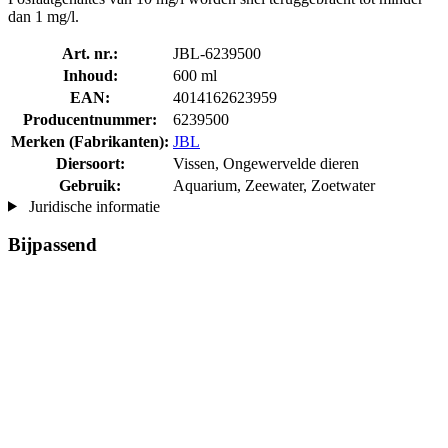
dan 1 mg/l.
Art. nr.:
JBL-6239500
Inhoud:
600 ml
EAN:
4014162623959
Producentnummer:
6239500
Merken (Fabrikanten):
JBL
Diersoort:
Vissen, Ongewervelde dieren
Gebruik:
Aquarium, Zeewater, Zoetwater
Juridische informatie
Bijpassend