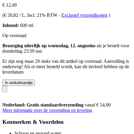
€ 12,49
(
€ 20,82 / L
, Incl. 21% BTW
-
Exclusief verzendkosten
)
Inhoud:
600 ml
Op voorraad
Bezorging uiterlijk op woensdag, 12. augustus
als je bestelt voor
donderdag 23:59 uur
.
Er zijn nog maar 29 stuks van dit artikel op voorraad. Aanvulling is
onderweg! Als er meer besteld wordt, kan dit invloed hebben op de
leverdatum.
In winkelmandje
Nederland: Gratis standaardverzending
vanaf € 54,90
Meer informatie over de verzending en levering
Kenmerken & Voordelen
Schoon en gezond water