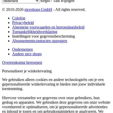
Regio / Taal wijzigen
© 2010-2026
niceshops GmbH
- All rights reserved.
Colofon
Privacybeleid
Algemene voorwaarden en herroepingsbeleid
Toegankelijkheidsverklaring
Instellingen voor gegevensbescherming
Abonnementscontracten opzeggen
Ondernemen
Andere nice shops
Overeenkomst herroepen
Personaliseer je winkelervaring
We gebruiken alleen cookies en andere technologieën om je een
gepersonaliseerde winkelervaring te bieden met jouw individuele
toestemming.
Hiervoor verzamelen we gegevens over onze gebruikers, hun
gedrag en apparaten. We gebruiken deze gegevens om onze website
voortdurend te optimaliseren, om je gepersonaliseerde advertenties
en inhoud te tonen en om gebruiksstatistieken te analyseren. We