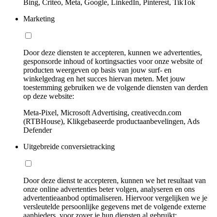
Bing, Criteo, Meta, Google, LinkedIn, Pinterest, TikTok
Marketing
Door deze diensten te accepteren, kunnen we advertenties,
gesponsorde inhoud of kortingsacties voor onze website of
producten weergeven op basis van jouw surf- en
winkelgedrag en het succes hiervan meten. Met jouw
toestemming gebruiken we de volgende diensten van derden
op deze website:
Meta-Pixel, Microsoft Advertising, creativecdn.com
(RTBHouse), Klikgebaseerde productaanbevelingen, Ads
Defender
Uitgebreide conversietracking
Door deze dienst te accepteren, kunnen we het resultaat van
onze online advertenties beter volgen, analyseren en ons
advertentieaanbod optimaliseren. Hiervoor vergelijken we je
versleutelde persoonlijke gegevens met de volgende externe
aanbieders, voor zover je hun diensten al gebruikt: