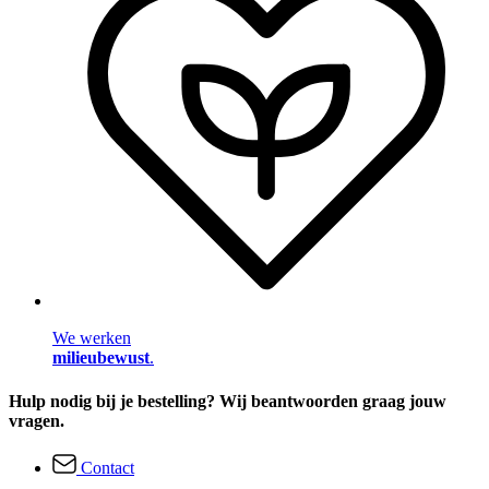
We werken
milieubewust
.
Hulp nodig bij je bestelling? Wij beantwoorden graag jouw
vragen.
Contact