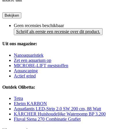
Bekijken
Geen recensies beschikbaar
Schrijf als eerste een recensie over dit product.
Uit ons magazine:
Nanoaquaristiek
Zet een aquarium op
MICROBE-LIFT meststoffen
Aquascaping
Actief grind
Ontdek Olibetta:
Tetra
Eheim KARBON
Aquatlantis LED-Strip 2.0 SW 200 cm, 88 Watt
KÄRCHER Huishoudelijke Waterpomp BP 3.200
Fluval Siena 270 Combinatie Grafiet