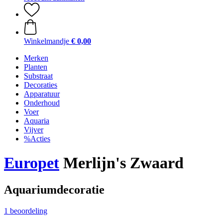
Winkelmandje
€ 0,00
Merken
Planten
Substraat
Decoraties
Apparatuur
Onderhoud
Voer
Aquaria
Vijver
%Acties
Europet
Merlijn's Zwaard
Aquariumdecoratie
1 beoordeling