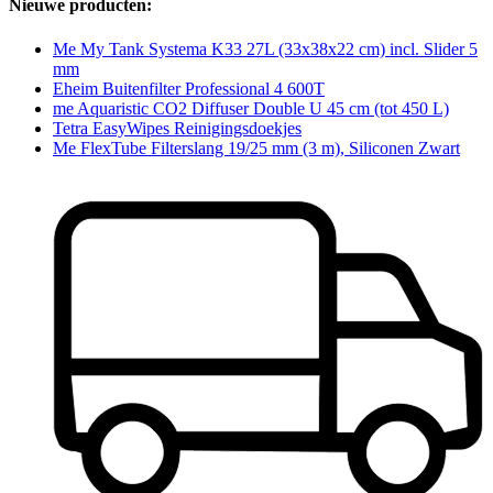
Nieuwe producten:
Me My Tank Systema K33 27L (33x38x22 cm) incl. Slider 5
mm
Eheim Buitenfilter Professional 4 600T
me Aquaristic CO2 Diffuser Double U 45 cm (tot 450 L)
Tetra EasyWipes Reinigingsdoekjes
Me FlexTube Filterslang 19/25 mm (3 m), Siliconen Zwart