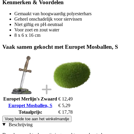
Kenmerken & Voordelen
Gemaakt van hoogwaardig polyesterhars
Geheel onschadelijk voor siervissen
Niet giftig en pH-neutraal
Voor zoet en zout water
8 x 6 x 16 cm
Vaak samen gekocht met Europet Mosballen, S
Europet Merlijn's Zwaard
€ 12,49
Europet Mosballen, S
€ 5,29
Totaalprijs:
€ 17,78
Voeg beide toe aan het winkelmandje
Beschrijving