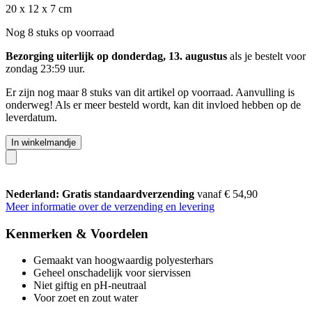
20 x 12 x 7 cm
Nog 8 stuks op voorraad
Bezorging uiterlijk op donderdag, 13. augustus
als je bestelt voor
zondag 23:59 uur
.
Er zijn nog maar 8 stuks van dit artikel op voorraad. Aanvulling is
onderweg! Als er meer besteld wordt, kan dit invloed hebben op de
leverdatum.
In winkelmandje
Nederland: Gratis standaardverzending
vanaf € 54,90
Meer informatie over de verzending en levering
Kenmerken & Voordelen
Gemaakt van hoogwaardig polyesterhars
Geheel onschadelijk voor siervissen
Niet giftig en pH-neutraal
Voor zoet en zout water