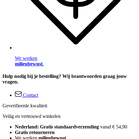
We werken
milieubewust
.
Hulp nodig bij je bestelling? Wij beantwoorden graag jouw
vragen.
Contact
Geverifieerde kwaliteit
Veilig en vertrouwd winkelen
Nederland: Gratis standaardverzending
vanaf € 54,90
Gratis retourneren
We werken
milieubewust
.