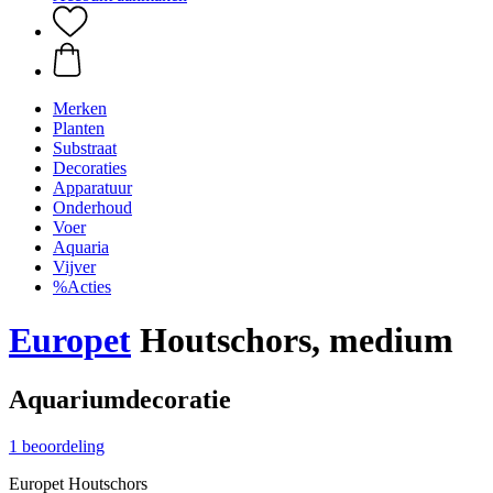
Merken
Planten
Substraat
Decoraties
Apparatuur
Onderhoud
Voer
Aquaria
Vijver
%Acties
Europet
Houtschors, medium
Aquariumdecoratie
1 beoordeling
Europet Houtschors