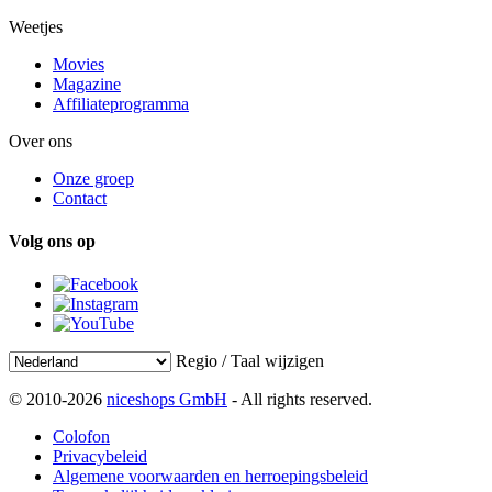
Weetjes
Movies
Magazine
Affiliateprogramma
Over ons
Onze groep
Contact
Volg ons op
Regio / Taal wijzigen
© 2010-2026
niceshops GmbH
- All rights reserved.
Colofon
Privacybeleid
Algemene voorwaarden en herroepingsbeleid