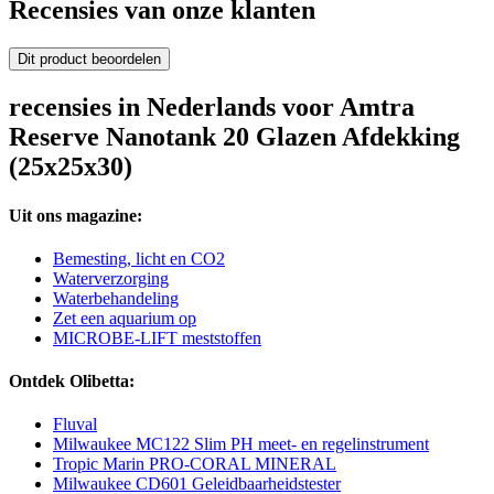
Recensies van onze klanten
Dit product beoordelen
recensies in Nederlands voor Amtra
Reserve Nanotank 20 Glazen Afdekking
(25x25x30)
Uit ons magazine:
Bemesting, licht en CO2
Waterverzorging
Waterbehandeling
Zet een aquarium op
MICROBE-LIFT meststoffen
Ontdek Olibetta:
Fluval
Milwaukee MC122 Slim PH meet- en regelinstrument
Tropic Marin PRO-CORAL MINERAL
Milwaukee CD601 Geleidbaarheidstester