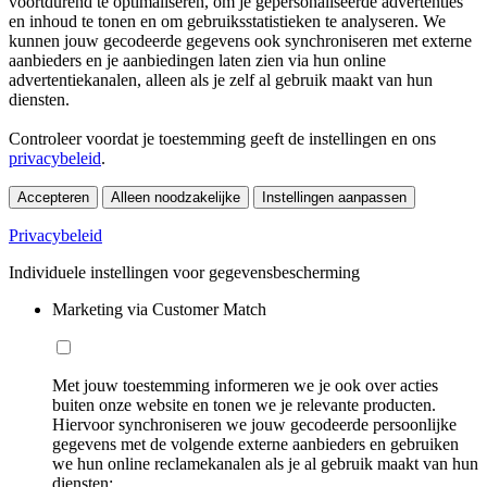
voortdurend te optimaliseren, om je gepersonaliseerde advertenties
en inhoud te tonen en om gebruiksstatistieken te analyseren. We
kunnen jouw gecodeerde gegevens ook synchroniseren met externe
aanbieders en je aanbiedingen laten zien via hun online
advertentiekanalen, alleen als je zelf al gebruik maakt van hun
diensten.
Controleer voordat je toestemming geeft de instellingen en ons
privacybeleid
.
Accepteren
Alleen noodzakelijke
Instellingen aanpassen
Privacybeleid
Individuele instellingen voor gegevensbescherming
Marketing via Customer Match
Met jouw toestemming informeren we je ook over acties
buiten onze website en tonen we je relevante producten.
Hiervoor synchroniseren we jouw gecodeerde persoonlijke
gegevens met de volgende externe aanbieders en gebruiken
we hun online reclamekanalen als je al gebruik maakt van hun
diensten: