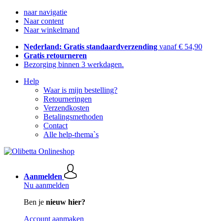
naar navigatie
Naar content
Naar winkelmand
Nederland: Gratis standaardverzending
vanaf € 54,90
Gratis retourneren
Bezorging binnen 3 werkdagen.
Help
Waar is mijn bestelling?
Retourneringen
Verzendkosten
Betalingsmethoden
Contact
Alle help-thema`s
Aanmelden
Nu aanmelden
Ben je
nieuw hier?
Account aanmaken