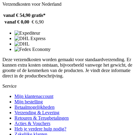
Verzendkosten voor Nederland
vanaf € 54,90
gratis*
vanaf € 0,00
€ 6,90
Deze verzendkosten worden gemaakt voor standaardverzending. Er
kunnen extra kosten ontstaan, bijvoorbeeld vanwege het gewicht, de
grootte of de kenmerken van de producten. Je vindt deze informatie
direct in de productbeschrijving.
Service
Mijn klantenaccount
Mijn bestelling
Betaalmogelijkheden
Verzending & Levering
Retouren & Terugbetalingen
Acties & Vouchers
Heb je verdere hulp nodig?
Zakelijke klanten