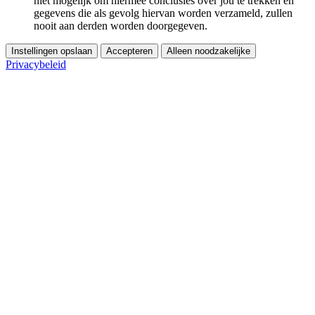
niet mogelijk om hiermee conclusies over jou te trekken en
gegevens die als gevolg hiervan worden verzameld, zullen
nooit aan derden worden doorgegeven.
Instellingen opslaan
Accepteren
Alleen noodzakelijke
Privacybeleid