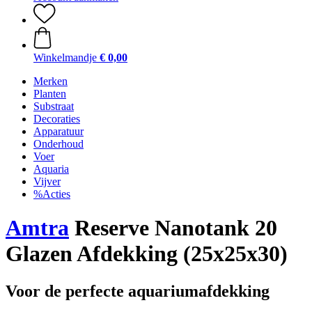
Winkelmandje
€ 0,00
Merken
Planten
Substraat
Decoraties
Apparatuur
Onderhoud
Voer
Aquaria
Vijver
%Acties
Amtra
Reserve Nanotank 20
Glazen Afdekking (25x25x30)
Voor de perfecte aquariumafdekking