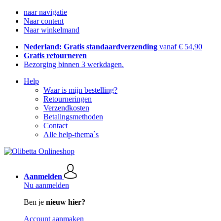
naar navigatie
Naar content
Naar winkelmand
Nederland: Gratis standaardverzending
vanaf € 54,90
Gratis retourneren
Bezorging binnen 3 werkdagen.
Help
Waar is mijn bestelling?
Retourneringen
Verzendkosten
Betalingsmethoden
Contact
Alle help-thema`s
Aanmelden
Nu aanmelden
Ben je
nieuw hier?
Account aanmaken