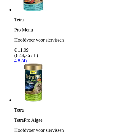
Tetra
Pro Menu
Hoofdvoer voor siervissen
€ 11,09
(€ 44,36 / L)
4.8 (4)
Tetra
TetraPro Algae
Hoofdvoer voor siervissen