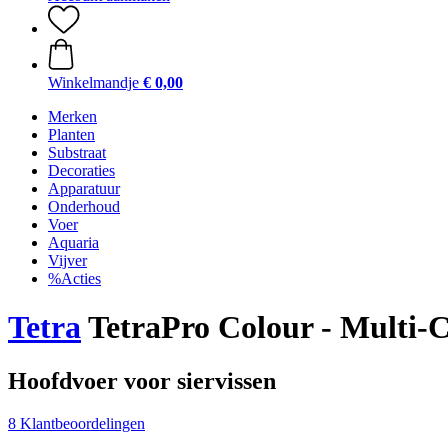
Winkelmandje
€ 0,00
Merken
Planten
Substraat
Decoraties
Apparatuur
Onderhoud
Voer
Aquaria
Vijver
%Acties
Tetra
TetraPro Colour - Multi-C
Hoofdvoer voor siervissen
8 Klantbeoordelingen