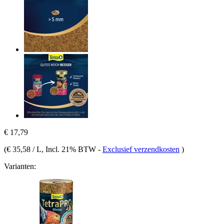
€ 17,79
(
€ 35,58 / L
, Incl. 21% BTW
-
Exclusief verzendkosten
)
Varianten: