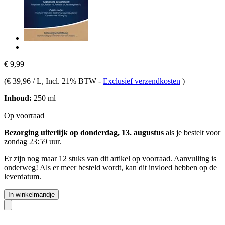
€ 9,99
(
€ 39,96 / L
, Incl. 21% BTW
-
Exclusief verzendkosten
)
Inhoud:
250 ml
Op voorraad
Bezorging uiterlijk op donderdag, 13. augustus
als je bestelt voor
zondag 23:59 uur
.
Er zijn nog maar 12 stuks van dit artikel op voorraad. Aanvulling is
onderweg! Als er meer besteld wordt, kan dit invloed hebben op de
leverdatum.
In winkelmandje