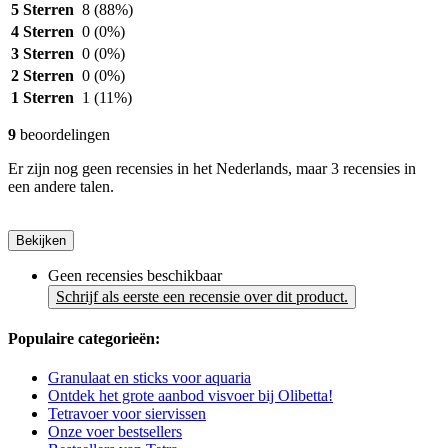
5 Sterren
8
(88%)
4 Sterren
0
(0%)
3 Sterren
0
(0%)
2 Sterren
0
(0%)
1 Sterren
1
(11%)
9
beoordelingen
Er zijn nog geen recensies in het Nederlands, maar 3 recensies in
een andere talen.
Bekijken
Geen recensies beschikbaar
Schrijf als eerste een recensie over dit product.
Populaire categorieën:
Granulaat en sticks voor aquaria
Ontdek het grote aanbod visvoer bij Olibetta!
Tetravoer voor siervissen
Onze voer bestsellers