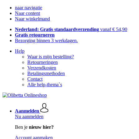
naar navigatie
Naar content
Naar winkelmand
Nederland: Gratis standaardverzending
vanaf € 54,90
Gratis retourneren
Bezorging binnen 3 werkdagen.
Help
Waar is mijn bestelling?
Retourneringen
Verzendkosten
Betalingsmethoden
Contact
Alle help-thema`s
Aanmelden
Nu aanmelden
Ben je
nieuw hier?
Account aanmaken