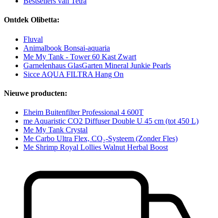
Bestsellers van Tetra
Ontdek Olibetta:
Fluval
Animalbook Bonsai-aquaria
Me My Tank - Tower 60 Kast Zwart
Garnelenhaus GlasGarten Mineral Junkie Pearls
Sicce AQUA FILTRA Hang On
Nieuwe producten:
Eheim Buitenfilter Professional 4 600T
me Aquaristic CO2 Diffuser Double U 45 cm (tot 450 L)
Me My Tank Crystal
Me Carbo Ultra Flex, CO₂-Systeem (Zonder Fles)
Me Shrimp Royal Lollies Walnut Herbal Boost