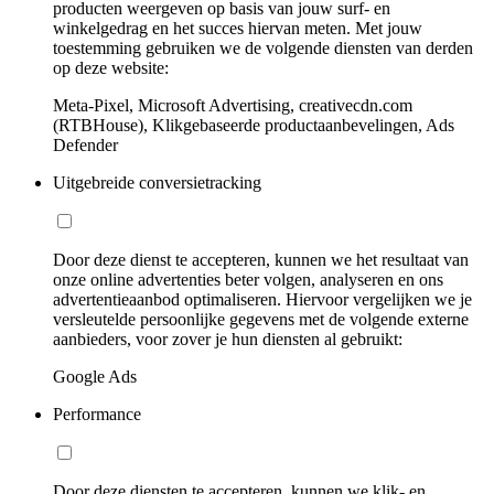
producten weergeven op basis van jouw surf- en
winkelgedrag en het succes hiervan meten. Met jouw
toestemming gebruiken we de volgende diensten van derden
op deze website:
Meta-Pixel, Microsoft Advertising, creativecdn.com
(RTBHouse), Klikgebaseerde productaanbevelingen, Ads
Defender
Uitgebreide conversietracking
Door deze dienst te accepteren, kunnen we het resultaat van
onze online advertenties beter volgen, analyseren en ons
advertentieaanbod optimaliseren. Hiervoor vergelijken we je
versleutelde persoonlijke gegevens met de volgende externe
aanbieders, voor zover je hun diensten al gebruikt:
Google Ads
Performance
Door deze diensten te accepteren, kunnen we klik- en