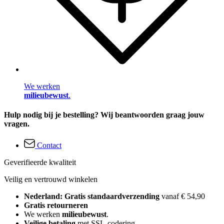
We werken
milieubewust
.
Hulp nodig bij je bestelling? Wij beantwoorden graag jouw
vragen.
Contact
Geverifieerde kwaliteit
Veilig en vertrouwd winkelen
Nederland: Gratis standaardverzending
vanaf € 54,90
Gratis retourneren
We werken
milieubewust
.
Veilige betaling
met SSL-codering