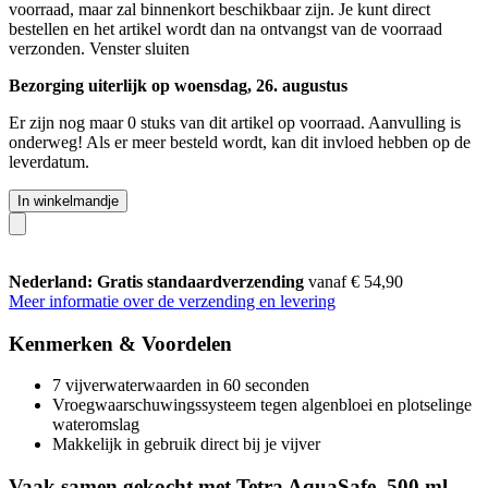
voorraad, maar zal binnenkort beschikbaar zijn. Je kunt direct
bestellen en het artikel wordt dan na ontvangst van de voorraad
verzonden.
Venster sluiten
Bezorging uiterlijk op woensdag, 26. augustus
Er zijn nog maar 0 stuks van dit artikel op voorraad. Aanvulling is
onderweg! Als er meer besteld wordt, kan dit invloed hebben op de
leverdatum.
In winkelmandje
Nederland: Gratis standaardverzending
vanaf € 54,90
Meer informatie over de verzending en levering
Kenmerken & Voordelen
7 vijverwaterwaarden in 60 seconden
Vroegwaarschuwingssysteem tegen algenbloei en plotselinge
wateromslag
Makkelijk in gebruik direct bij je vijver
Vaak samen gekocht met Tetra AquaSafe, 500 ml