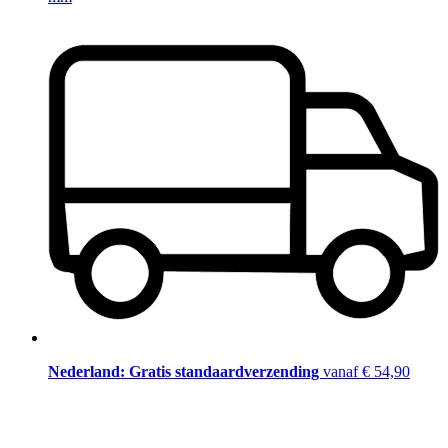
Nederland: Gratis standaardverzending
vanaf € 54,90