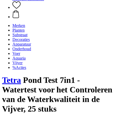
Merken
Planten
Substraat
Decoraties
Apparatuur
Onderhoud
Voer
Aquaria
Vijver
%Acties
Tetra
Pond Test 7in1 -
Watertest voor het Controleren
van de Waterkwaliteit in de
Vijver, 25 stuks