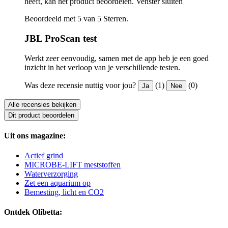
heeft, kan het product beoordelen.
Venster sluiten
Beoordeeld met 5 van 5 Sterren.
JBL ProScan test
Werkt zeer eenvoudig, samen met de app heb je een goed
inzicht in het verloop van je verschillende testen.
Was deze recensie nuttig voor jou?
(1)
(0)
Ja
Nee
Alle recensies bekijken
Dit product beoordelen
Uit ons magazine:
Actief grind
MICROBE-LIFT meststoffen
Waterverzorging
Zet een aquarium op
Bemesting, licht en CO2
Ontdek Olibetta: