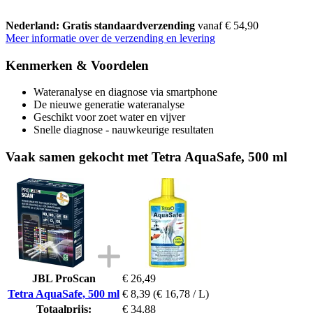
Nederland: Gratis standaardverzending
vanaf € 54,90
Meer informatie over de verzending en levering
Kenmerken & Voordelen
Wateranalyse en diagnose via smartphone
De nieuwe generatie wateranalyse
Geschikt voor zoet water en vijver
Snelle diagnose - nauwkeurige resultaten
Vaak samen gekocht met Tetra AquaSafe, 500 ml
JBL ProScan
€ 26,49
Tetra AquaSafe, 500 ml
€ 8,39
(€ 16,78 / L)
Totaalprijs:
€ 34,88