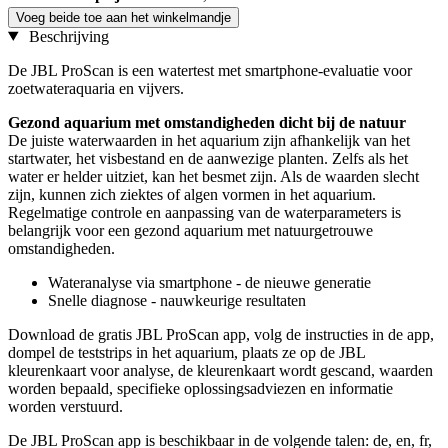
Voeg beide toe aan het winkelmandje
Beschrijving
De JBL ProScan is een watertest met smartphone-evaluatie voor
zoetwateraquaria en vijvers.
Gezond aquarium met omstandigheden dicht bij de natuur
De juiste waterwaarden in het aquarium zijn afhankelijk van het
startwater, het visbestand en de aanwezige planten. Zelfs als het
water er helder uitziet, kan het besmet zijn. Als de waarden slecht
zijn, kunnen zich ziektes of algen vormen in het aquarium.
Regelmatige controle en aanpassing van de waterparameters is
belangrijk voor een gezond aquarium met natuurgetrouwe
omstandigheden.
Wateranalyse via smartphone - de nieuwe generatie
Snelle diagnose - nauwkeurige resultaten
Download de gratis JBL ProScan app, volg de instructies in de app,
dompel de teststrips in het aquarium, plaats ze op de JBL
kleurenkaart voor analyse, de kleurenkaart wordt gescand, waarden
worden bepaald, specifieke oplossingsadviezen en informatie
worden verstuurd.
De JBL ProScan app is beschikbaar in de volgende talen: de, en, fr,