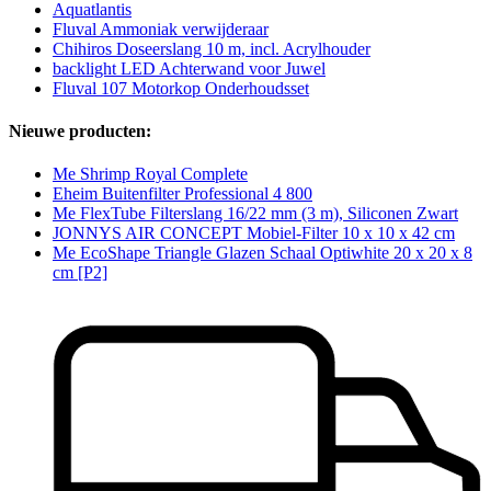
Aquatlantis
Fluval Ammoniak verwijderaar
Chihiros Doseerslang 10 m, incl. Acrylhouder
backlight LED Achterwand voor Juwel
Fluval 107 Motorkop Onderhoudsset
Nieuwe producten:
Me Shrimp Royal Complete
Eheim Buitenfilter Professional 4 800
Me FlexTube Filterslang 16/22 mm (3 m), Siliconen Zwart
JONNYS AIR CONCEPT Mobiel-Filter 10 x 10 x 42 cm
Me EcoShape Triangle Glazen Schaal Optiwhite 20 x 20 x 8
cm [P2]