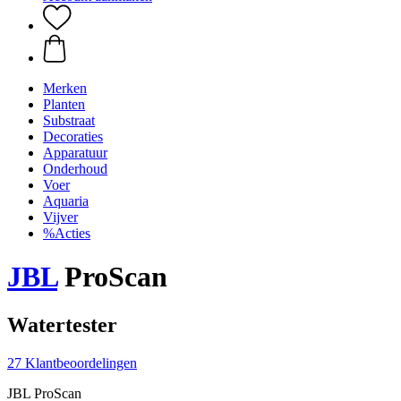
Merken
Planten
Substraat
Decoraties
Apparatuur
Onderhoud
Voer
Aquaria
Vijver
%Acties
JBL
ProScan
Watertester
27 Klantbeoordelingen
JBL ProScan