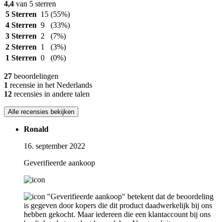
4,4
van 5 sterren
5 Sterren
15
(55%)
4 Sterren
9
(33%)
3 Sterren
2
(7%)
2 Sterren
1
(3%)
1 Sterren
0
(0%)
27
beoordelingen
1
recensie in het Nederlands
12
recensies in andere talen
Alle recensies bekijken
Ronald
16. september 2022
Geverifieerde aankoop
"Geverifieerde aankoop" betekent dat de beoordeling
is gegeven door kopers die dit product daadwerkelijk bij ons
hebben gekocht. Maar iedereen die een klantaccount bij ons