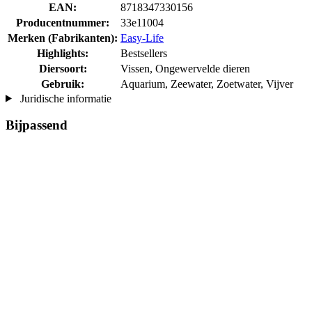
EAN:
8718347330156
Producentnummer:
33e11004
Merken (Fabrikanten):
Easy-Life
Highlights:
Bestsellers
Diersoort:
Vissen, Ongewervelde dieren
Gebruik:
Aquarium, Zeewater, Zoetwater, Vijver
Juridische informatie
Bijpassend