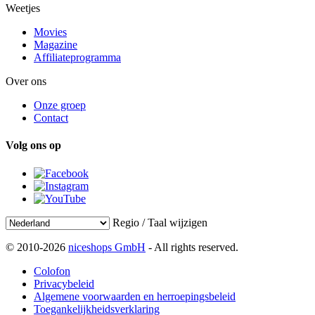
Weetjes
Movies
Magazine
Affiliateprogramma
Over ons
Onze groep
Contact
Volg ons op
Regio / Taal wijzigen
© 2010-2026
niceshops GmbH
- All rights reserved.
Colofon
Privacybeleid
Algemene voorwaarden en herroepingsbeleid
Toegankelijkheidsverklaring