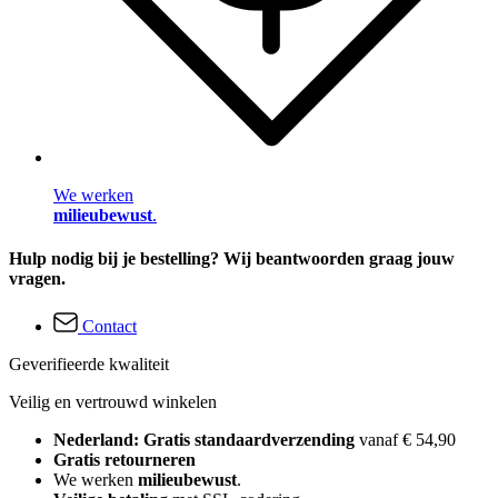
We werken
milieubewust
.
Hulp nodig bij je bestelling? Wij beantwoorden graag jouw
vragen.
Contact
Geverifieerde kwaliteit
Veilig en vertrouwd winkelen
Nederland: Gratis standaardverzending
vanaf € 54,90
Gratis retourneren
We werken
milieubewust
.