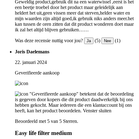
Geweldig product,gebruik dit na een waterwissel ,eerst is het
een beetje troebel door het product maar geleidelijk aan
heldert het uit,geen vissen meer dat sterven,helder water en
mijn waarden zijn altijd goed,ik gebruik niks anders meer.het
kan tussen de oren zitten dat dit product wonderen doet maar
ik zal het altijd blijven gebruiken……
Was deze recensie nuttig voor jou?
(5)
(1)
Ja
Nee
Joris Daelemans
22. januari 2024
Geverifieerde aankoop
"Geverifieerde aankoop" betekent dat de beoordeling
is gegeven door kopers die dit product daadwerkelijk bij ons
hebben gekocht. Maar iedereen die een klantaccount bij ons
heeft, kan het product beoordelen.
Venster sluiten
Beoordeeld met 5 van 5 Sterren.
Easy life filter medium