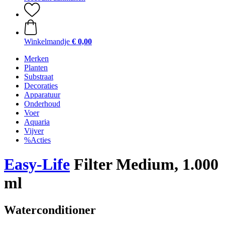
Winkelmandje
€ 0,00
Merken
Planten
Substraat
Decoraties
Apparatuur
Onderhoud
Voer
Aquaria
Vijver
%Acties
Easy-Life
Filter Medium, 1.000
ml
Waterconditioner