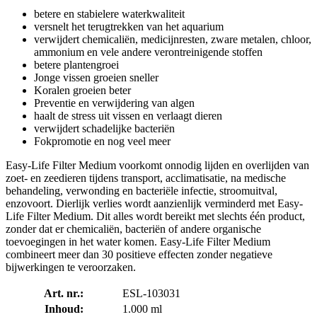
betere en stabielere waterkwaliteit
versnelt het terugtrekken van het aquarium
verwijdert chemicaliën, medicijnresten, zware metalen, chloor,
ammonium en vele andere verontreinigende stoffen
betere plantengroei
Jonge vissen groeien sneller
Koralen groeien beter
Preventie en verwijdering van algen
haalt de stress uit vissen en verlaagt dieren
verwijdert schadelijke bacteriën
Fokpromotie en nog veel meer
Easy-Life Filter Medium voorkomt onnodig lijden en overlijden van
zoet- en zeedieren tijdens transport, acclimatisatie, na medische
behandeling, verwonding en bacteriële infectie, stroomuitval,
enzovoort. Dierlijk verlies wordt aanzienlijk verminderd met Easy-
Life Filter Medium. Dit alles wordt bereikt met slechts één product,
zonder dat er chemicaliën, bacteriën of andere organische
toevoegingen in het water komen. Easy-Life Filter Medium
combineert meer dan 30 positieve effecten zonder negatieve
bijwerkingen te veroorzaken.
Art. nr.:
ESL-103031
Inhoud:
1.000 ml