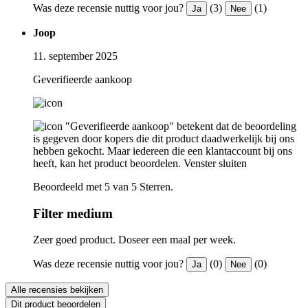
Was deze recensie nuttig voor jou?
(3)
(1)
Ja
Nee
Joop
11. september 2025
Geverifieerde aankoop
"Geverifieerde aankoop" betekent dat de beoordeling
is gegeven door kopers die dit product daadwerkelijk bij ons
hebben gekocht. Maar iedereen die een klantaccount bij ons
heeft, kan het product beoordelen.
Venster sluiten
Beoordeeld met 5 van 5 Sterren.
Filter medium
Zeer goed product. Doseer een maal per week.
Was deze recensie nuttig voor jou?
(0)
(0)
Ja
Nee
Alle recensies bekijken
Dit product beoordelen