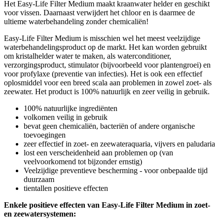
Het Easy-Life Filter Medium maakt kraanwater helder en geschikt
voor vissen. Daarnaast verwijdert het chloor en is daarmee de
ultieme waterbehandeling zonder chemicaliën!
Easy-Life Filter Medium is misschien wel het meest veelzijdige
waterbehandelingsproduct op de markt. Het kan worden gebruikt
om kristalhelder water te maken, als waterconditioner,
verzorgingsproduct, stimulator (bijvoorbeeld voor plantengroei) en
voor profylaxe (preventie van infecties). Het is ook een effectief
oplosmiddel voor een breed scala aan problemen in zowel zoet- als
zeewater. Het product is 100% natuurlijk en zeer veilig in gebruik.
100% natuurlijke ingrediënten
volkomen veilig in gebruik
bevat geen chemicaliën, bacteriën of andere organische
toevoegingen
zeer effectief in zoet- en zeewateraquaria, vijvers en paludaria
lost een verscheidenheid aan problemen op (van
veelvoorkomend tot bijzonder ernstig)
Veelzijdige preventieve bescherming - voor onbepaalde tijd
duurzaam
tientallen positieve effecten
Enkele positieve effecten van Easy-Life Filter Medium in zoet-
en zeewatersystemen: