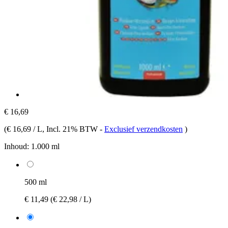
€ 16,69
(
€ 16,69 / L
, Incl. 21% BTW
-
Exclusief verzendkosten
)
Inhoud:
1.000 ml
500 ml
€ 11,49
(€ 22,98 / L)