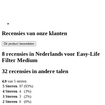
Recensies van onze klanten
Dit product beoordelen
8 recensies in Nederlands voor Easy-Life
Filter Medium
32 recensies in andere talen
4,9
van 5 sterren
5 Sterren
97
(93%)
4 Sterren
4
(3%)
3 Sterren
3
(2%)
2 Sterren
0
(0%)