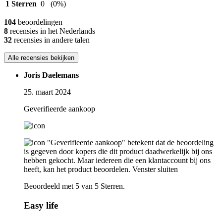
1 Sterren
0
(0%)
104
beoordelingen
8
recensies in het Nederlands
32
recensies in andere talen
Alle recensies bekijken
Joris Daelemans
25. maart 2024
Geverifieerde aankoop
"Geverifieerde aankoop" betekent dat de beoordeling
is gegeven door kopers die dit product daadwerkelijk bij ons
hebben gekocht. Maar iedereen die een klantaccount bij ons
heeft, kan het product beoordelen.
Venster sluiten
Beoordeeld met 5 van 5 Sterren.
Easy life