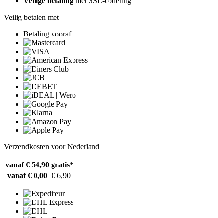
Veilige betaling
met SSL-codering
Veilig betalen met
Betaling vooraf
Verzendkosten voor Nederland
vanaf € 54,90
gratis*
vanaf € 0,00
€ 6,90